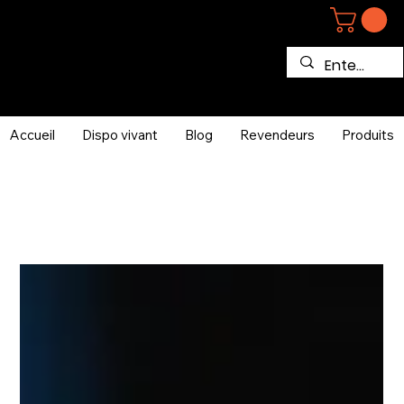
Accueil
Dispo vivant
Blog
Revendeurs
Produits