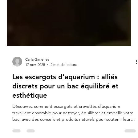
Carla Gimenez
17 nov. 2025
2 min de lecture
Les escargots d’aquarium : alliés
discrets pour un bac équilibré et
esthétique
Découvrez comment escargots et crevettes d’aquarium
travaillent ensemble pour nettoyer, équilibrer et embellir votre
bac, avec des conseils et produits naturels pour soutenir leur
bien-être.