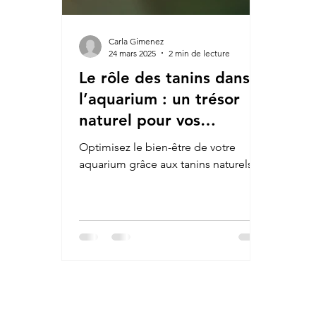
Carla Gimenez
24 mars 2025
2 min de lecture
Le rôle des tanins dans
l’aquarium : un trésor
naturel pour vos
poissons et invertébrés
Optimisez le bien-être de votre
aquarium grâce aux tanins naturels.