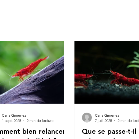
Carla Gimenez
Carla Gimenez
1 sept. 2025
2 min de lecture
7 juil. 2025
2 min de lec
ment bien relancer
Que se passe-t-il