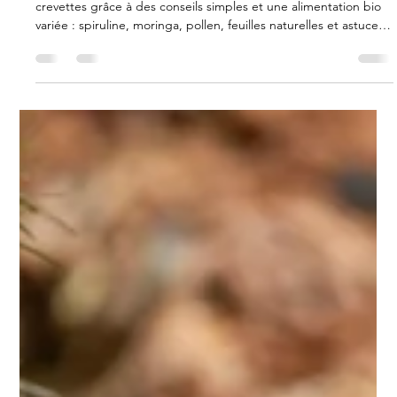
Préparez votre aquarium pour l’hiver et boostez la santé de vos
crevettes grâce à des conseils simples et une alimentation bio
variée : spiruline, moringa, pollen, feuilles naturelles et astuces
d’aquariophilie.