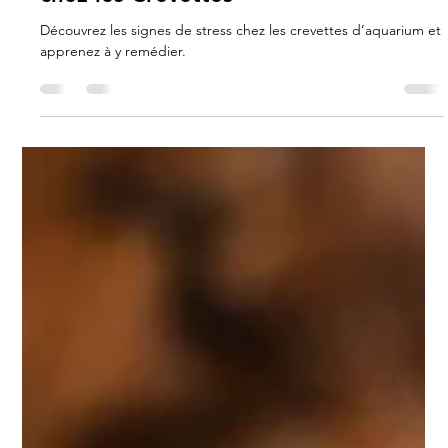
Carla Gimenez
21 oct. 2024
2 min de lecture
Comprendre les Signes de Stress
chez les Crevettes
Découvrez les signes de stress chez les crevettes d’aquarium et
apprenez à y remédier.