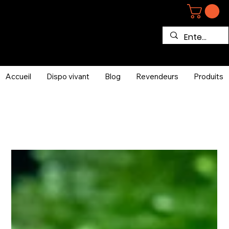
Accueil
Dispo vivant
Blog
Revendeurs
Produits