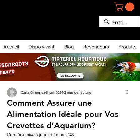
Accueil
Dispo vivant
Blog
Revendeurs
Produits
Carla Gimenez
8 juil. 2024
3 min de lecture
Comment Assurer une
Alimentation Idéale pour Vos
Crevettes d’Aquarium?
Dernière mise à jour :
13 mars 2025