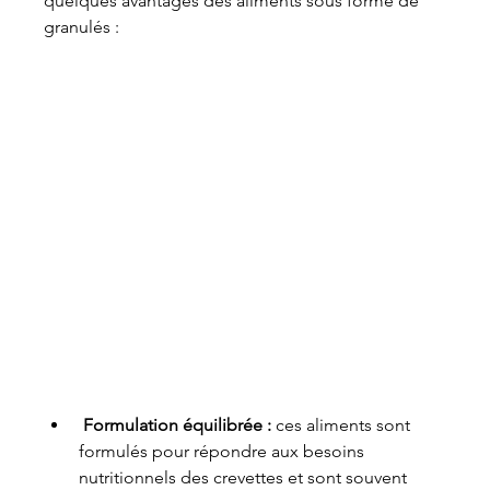
quelques avantages des aliments sous forme de 
granulés :
Formulation équilibrée : 
ces aliments sont 
formulés pour répondre aux besoins 
nutritionnels des crevettes et sont souvent 