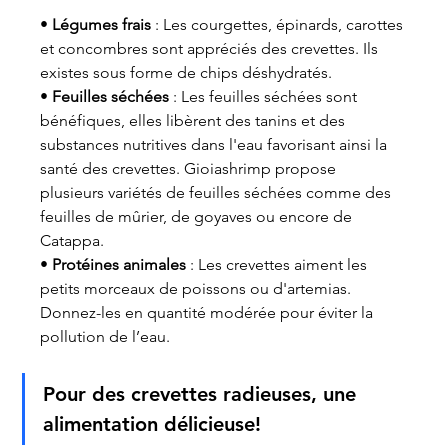
• 
Légumes frais
 : Les courgettes, épinards, carottes 
et concombres sont appréciés des crevettes. Ils 
existes sous forme de chips déshydratés.
• 
Feuilles séchées 
: Les feuilles séchées sont 
bénéfiques, elles libèrent des tanins et des 
substances nutritives dans l'eau favorisant ainsi la 
santé des crevettes. Gioiashrimp propose 
plusieurs variétés de feuilles séchées comme des 
feuilles de mûrier, de goyaves ou encore de 
Catappa.
• 
Protéines animales 
: Les crevettes aiment les 
petits morceaux de poissons ou d'artemias. 
Donnez-les en quantité modérée pour éviter la 
pollution de l’eau.
Pour des crevettes radieuses, une 
alimentation délicieuse!