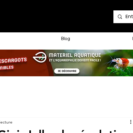
Voir les points
Blog
lecture