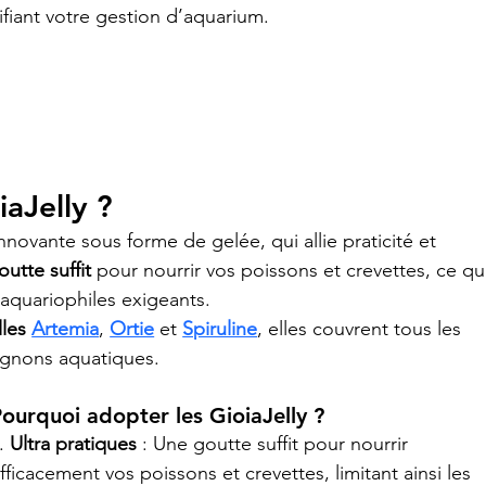
ifiant votre gestion d’aquarium.
iaJelly ?
nnovante sous forme de gelée, qui allie praticité et 
utte suffit
 pour nourrir vos poissons et crevettes, ce qu
 aquariophiles exigeants. 
lles
Artemia
, 
Ortie
 et 
Spiruline
, elles couvrent tous les 
agnons aquatiques.
ourquoi adopter les GioiaJelly ?
. 
Ultra pratiques
 : Une goutte suffit pour nourrir 
fficacement vos poissons et crevettes, limitant ainsi les 