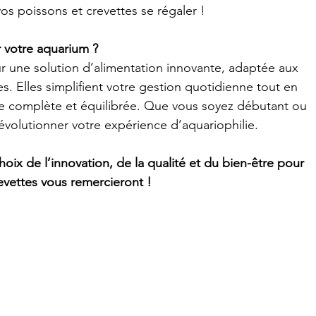
os poissons et crevettes se régaler !
r votre aquarium ?
r une solution d’alimentation innovante, adaptée aux 
. Elles simplifient votre gestion quotidienne tout en 
re complète et équilibrée. Que vous soyez débutant ou 
révolutionner votre expérience d’aquariophilie.
 choix de l’innovation, de la qualité et du bien-être pour 
evettes vous remercieront !