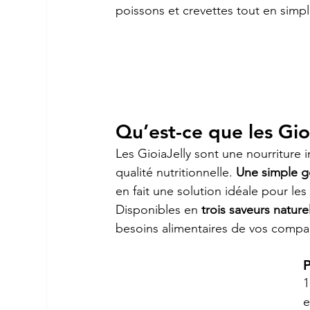
poissons et crevettes tout en simpl
Qu’est-ce que les Gio
Les GioiaJelly sont une nourriture i
qualité nutritionnelle. 
Une simple go
en fait une solution idéale pour les
Disponibles en 
trois saveurs nature
besoins alimentaires de vos comp
P
1
e