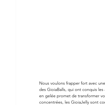
Nous voulons frapper fort avec une
des GioiaBalls, qui ont conquis les
en gelée promet de transformer votr
concentrées, les GioiaJelly sont c