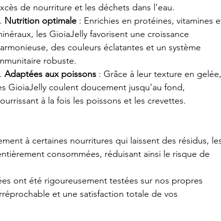
xcès de nourriture et les déchets dans l’eau.
. 
Nutrition optimale
 : Enrichies en protéines, vitamines e
inéraux, les GioiaJelly favorisent une croissance 
armonieuse, des couleurs éclatantes et un système 
mmunitaire robuste.
. 
Adaptées aux poissons
 : Grâce à leur texture en gelée,
es GioiaJelly coulent doucement jusqu’au fond, 
ourrissant à la fois les poissons et les crevettes.
ement à certaines nourritures qui laissent des résidus, le
entièrement consommées, réduisant ainsi le risque de 
ées ont été rigoureusement testées sur nos propres 
rréprochable et une satisfaction totale de vos 