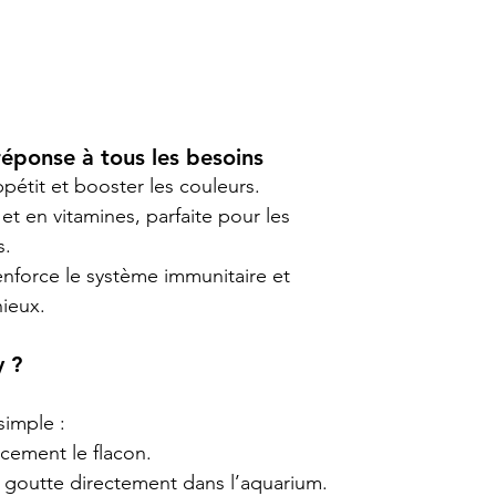
réponse à tous les besoins
appétit et booster les couleurs.
 et en vitamines, parfaite pour les 
s.
enforce le système immunitaire et 
ieux.
y ?
simple :
cement le flacon.
e goutte directement dans l’aquarium.