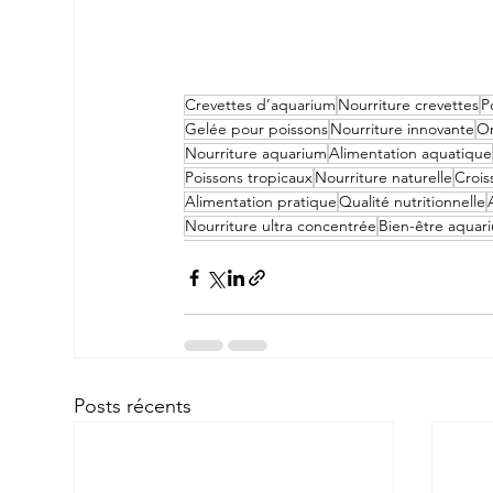
Crevettes d’aquarium
Nourriture crevettes
P
Gelée pour poissons
Nourriture innovante
Or
Nourriture aquarium
Alimentation aquatique
Poissons tropicaux
Nourriture naturelle
Crois
Alimentation pratique
Qualité nutritionnelle
Nourriture ultra concentrée
Bien-être aquar
Posts récents