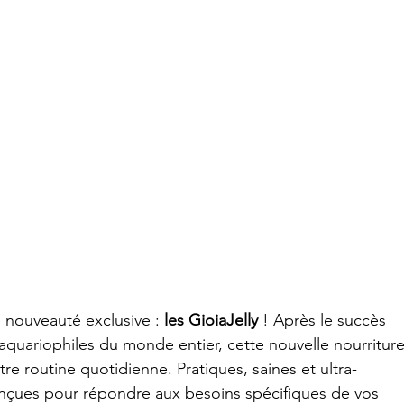
 nouveauté exclusive : 
les GioiaJelly
 ! Après le succès 
 aquariophiles du monde entier, cette nouvelle nourriture
e routine quotidienne. Pratiques, saines et ultra-
onçues pour répondre aux besoins spécifiques de vos 