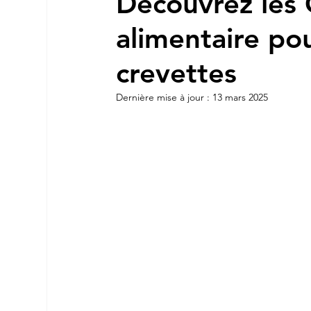
Découvrez les G
alimentaire po
crevettes
Dernière mise à jour :
13 mars 2025