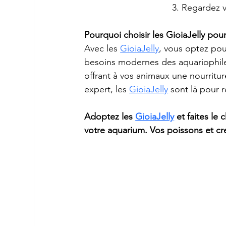
3. Regardez v
Pourquoi choisir les GioiaJelly pou
Avec les 
GioiaJelly
, vous optez pou
besoins modernes des aquariophiles
offrant à vos animaux une nourritu
expert, les 
GioiaJelly
 sont là pour 
Adoptez les 
GioiaJelly
 et faites le
votre aquarium. Vos poissons et cr