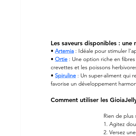
Les saveurs disponibles : une 
• 
Artemia
 : Idéale pour stimuler l’
• 
Ortie
 : Une option riche en fibres
crevettes et les poissons herbivore
• 
Spiruline
 : Un super-aliment qui r
favorise un développement harmon
Comment utiliser les GioiaJell
Rien de plus 
1. Agitez dou
2. Versez un