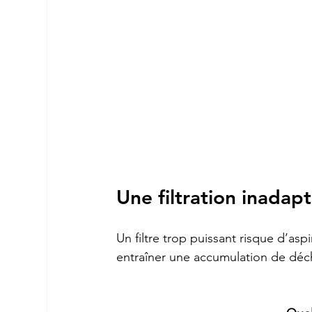
Une filtration inadap
Un filtre trop puissant risque d’aspir
entraîner une accumulation de dé