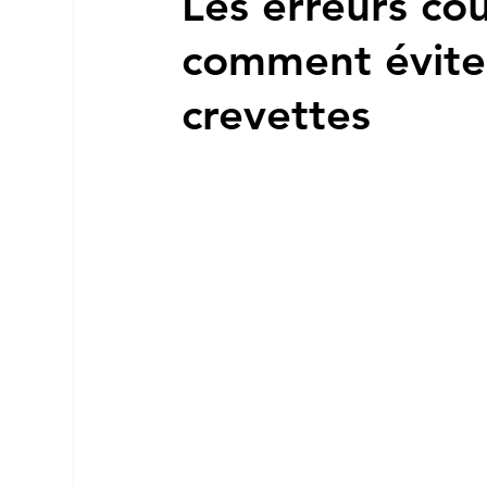
Les erreurs cou
comment éviter
crevettes