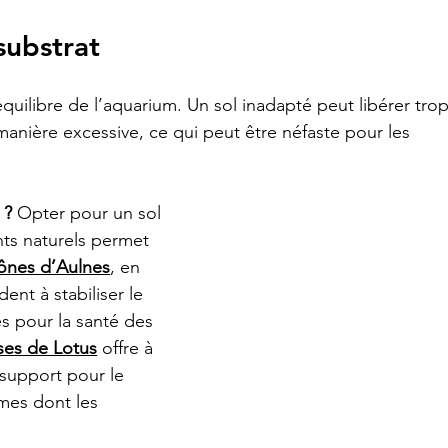
substrat
équilibre de l’aquarium. Un sol inadapté peut libérer trop
anière excessive, ce qui peut être néfaste pour les 
 ?
 Opter pour un sol 
nts naturels permet 
ônes d’Aulnes
, en 
ent à stabiliser le 
s pour la santé des 
es de Lotus
 offre à 
 support pour le 
es dont les 