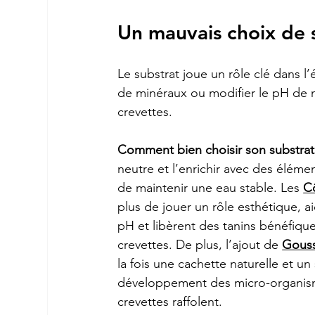
Un mauvais choix de 
Le substrat joue un rôle clé dans l’
de minéraux ou modifier le pH de m
crevettes.
Comment bien choisir son substrat
neutre et l’enrichir avec des éléme
de maintenir une eau stable. Les 
C
plus de jouer un rôle esthétique, aid
pH et libèrent des tanins bénéfique
crevettes. De plus, l’ajout de 
Gouss
la fois une cachette naturelle et un
développement des micro-organism
crevettes raffolent.