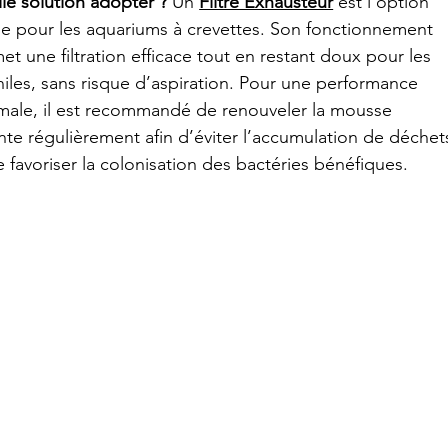
le solution adopter ?
 Un 
Filtre Exhausteur
 est l’option 
le pour les aquariums à crevettes. Son fonctionnement 
et une filtration efficace tout en restant doux pour les 
niles, sans risque d’aspiration. Pour une performance 
male, il est recommandé de renouveler la mousse 
rante régulièrement afin d’éviter l’accumulation de déchet
e favoriser la colonisation des bactéries bénéfiques.