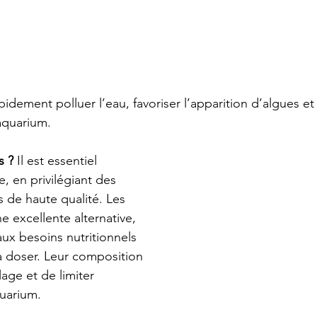
idement polluer l’eau, favoriser l’apparition d’algues et
aquarium.
s ?
 Il est essentiel 
, en privilégiant des 
 de haute qualité. Les 
e excellente alternative, 
ux besoins nutritionnels 
 à doser. Leur composition 
lage et de limiter 
quarium.