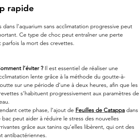
op rapide
s dans l’aquarium sans acclimatation progressive peut 
ortant. Ce type de choc peut entraîner une perte 
 parfois la mort des crevettes.
omment l’éviter ?
 Il est essentiel de réaliser une 
cclimatation lente grâce à la méthode du goutte-à-
outte sur une période d’une à deux heures, afin que les
revettes s’habituent progressivement aux paramètres de
’eau. 
endant cette phase, l’ajout de 
Feuilles de Catappa
 dans
e bac peut aider à réduire le stress des nouvelles 
rrivantes grâce aux tanins qu’elles libèrent, qui ont des 
t antibactériennes.