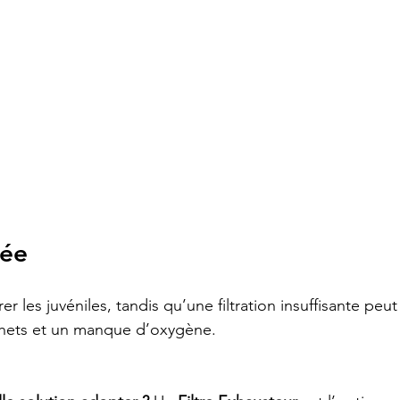
tée
er les juvéniles, tandis qu’une filtration insuffisante peut
chets et un manque d’oxygène.