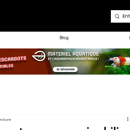
Voir les points
Blog
ecture