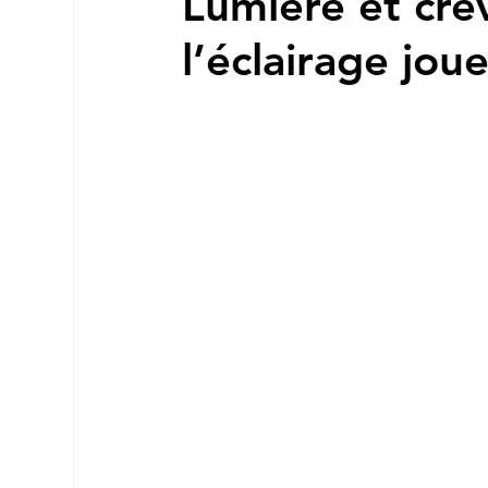
Lumière et cre
l’éclairage jou