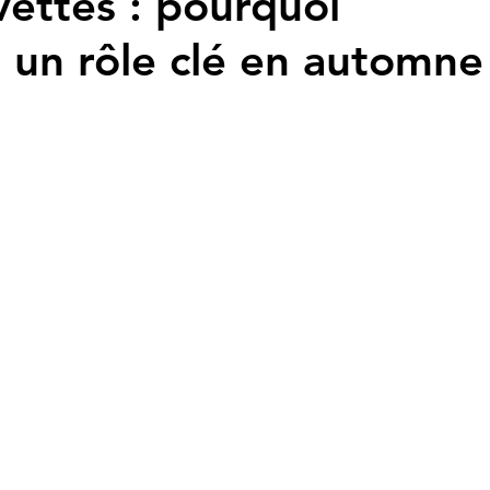
vettes : pourquoi
e un rôle clé en automne