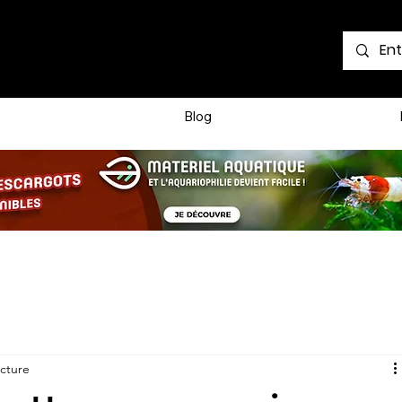
Voir les points
Blog
ecture