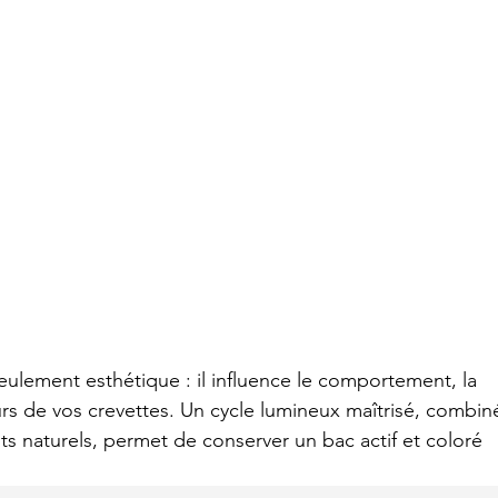
eulement esthétique : il influence le comportement, la 
urs de vos crevettes. Un cycle lumineux maîtrisé, combin
s naturels, permet de conserver un bac actif et coloré 