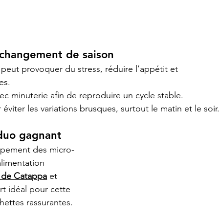
au changement de saison
peut provoquer du stress, réduire l’appétit et 
es.
 minuterie afin de reproduire un cycle stable.
éviter les variations brusques, surtout le matin et le soir
 duo gagnant
oppement des micro-
alimentation 
s de Catappa
 et 
t idéal pour cette 
hettes rassurantes.