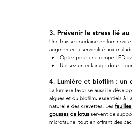
3. Prévenir le stress lié 
Une baisse soudaine de luminosité 
augmenter la sensibilité aux maladi
Optez pour une rampe LED avec
Utilisez un éclairage doux pour 
4. Lumière et biofilm : un
La lumière favorise aussi le dével
algues et du biofilm, essentiels à l’
naturelle des crevettes. Les 
feuille
gousses de lotus
 servent de suppor
microfaune, tout en offrant des cac