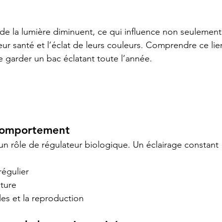
 de la lumière diminuent, ce qui influence non seulement
 leur santé et l’éclat de leurs couleurs. Comprendre ce lie
e garder un bac éclatant toute l’année.
 comportement
 un rôle de régulateur biologique. Un éclairage constant 
régulier
iture
ales et la reproduction