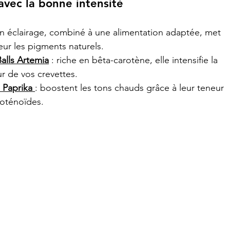
 avec la bonne intensité
n éclairage, combiné à une alimentation adaptée, met 
eur les pigments naturels.
alls Artemia
 : riche en bêta-carotène, elle intensifie la 
r de vos crevettes.
s Paprika
: boostent les tons chauds grâce à leur teneur 
roténoïdes.