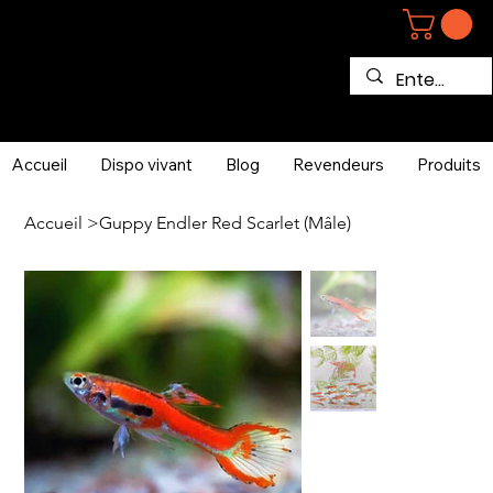
Accueil
Dispo vivant
Blog
Revendeurs
Produits
Accueil
>
Guppy Endler Red Scarlet (Mâle)