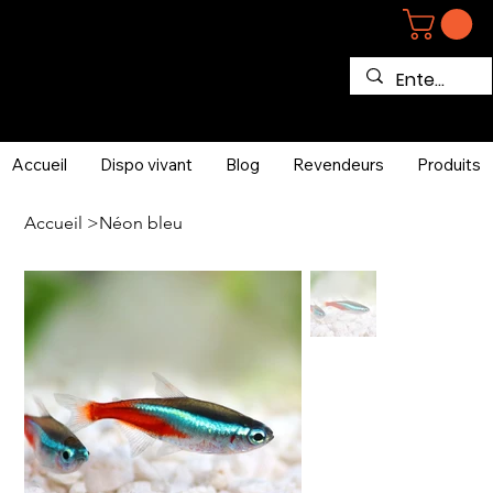
Accueil
Dispo vivant
Blog
Revendeurs
Produits
Accueil
>
Néon bleu