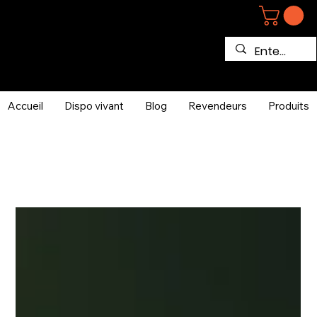
Accueil
Dispo vivant
Blog
Revendeurs
Produits