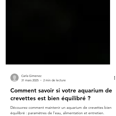
Carla Gimenez
31 mars 2025
2 min de lecture
Comment savoir si votre aquarium de
crevettes est bien équilibré ?