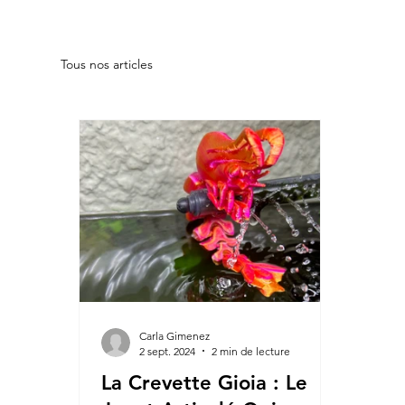
Tous nos articles
Carla Gimenez
2 sept. 2024
2 min de lecture
La Crevette Gioia : Le