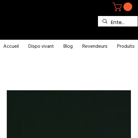
Accueil
Dispo vivant
Blog
Revendeurs
Produits