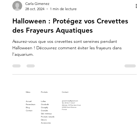
Carla Gimenez
28 oct. 2024
1 min de lecture
Halloween : Protégez vos Crevettes
des Frayeurs Aquatiques
Assurez-vous que vos crevettes sont sereines pendant
Halloween ! Découvrez comment éviter les frayeurs dans
l’aquarium.
Menu
Produits
Contact
gioiashrimp@gmail.com
Accueil
Lollies
Tel : 09 55 71 35 47
Revendeurs
Gioiaballs
Adresse : 42 Rue Jean Huss
Blog
Gioiajelly
42000 Saint Etienne
France
Contact
Granulés
Sels minéraux
Produits naturels
Décors
Accessoires