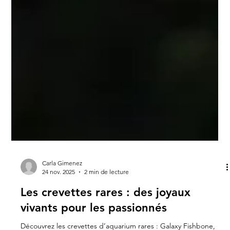
Carla Gimenez
24 nov. 2025
2 min de lecture
Les crevettes rares : des joyaux