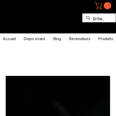
Accueil
Dispo vivant
Blog
Revendeurs
Produits