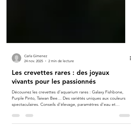
Carla Gimenez
24 nov. 2025
2 min de lecture
Les crevettes rares : des joyaux
vivants pour les passionnés
Découvrez les crevettes d’aquarium rares : Galaxy Fishbone,
Purple Pinto, Taiwan Bee… Des variétés uniques aux couleurs
spectaculaires. Conseils d’élevage, paramètres d’eau et
alimentation pour préserver ces joyaux vivants