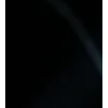
Assurez-vous que vos crevettes sont sereines pendant
Halloween ! Découvrez comment éviter les frayeurs dans
l’aquarium.