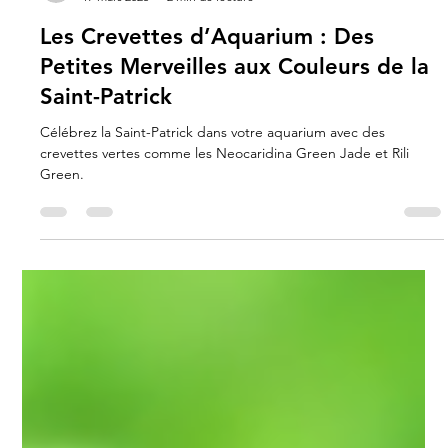
Carla Gimenez
17 mars 2025
2 min de lecture
Les Crevettes d’Aquarium : Des
Petites Merveilles aux Couleurs de la
Saint-Patrick
Célébrez la Saint-Patrick dans votre aquarium avec des
crevettes vertes comme les Neocaridina Green Jade et Rili
Green.