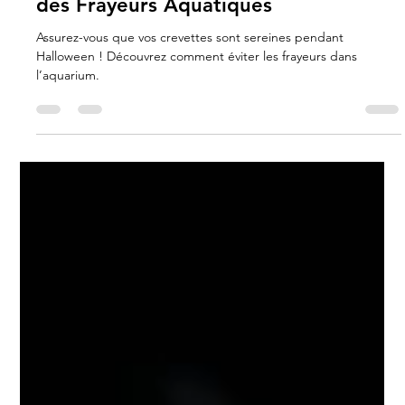
Carla Gimenez
28 oct. 2024
1 min de lecture
Halloween : Protégez vos Crevettes
des Frayeurs Aquatiques