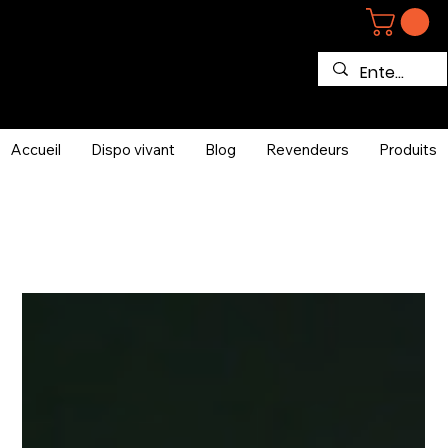
Accueil
Dispo vivant
Blog
Revendeurs
Produits