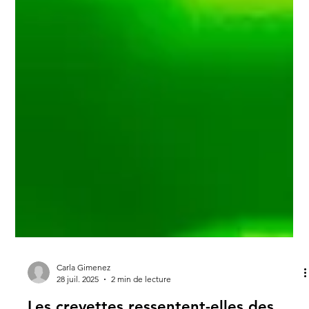
Carla Gimenez