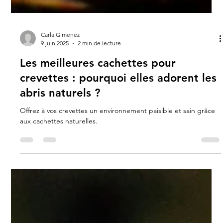
Carla Gimenez
9 juin 2025
2 min de lecture
Les meilleures cachettes pour
crevettes : pourquoi elles adorent les
abris naturels ?
Offrez à vos crevettes un environnement paisible et sain grâce
aux cachettes naturelles.