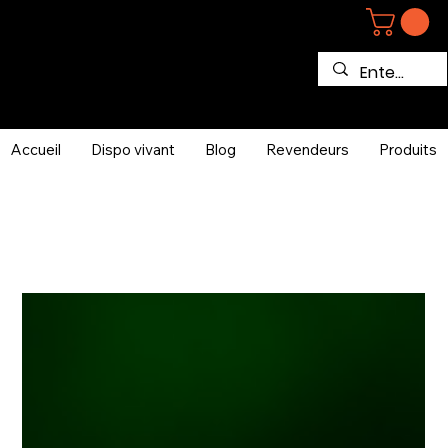
Accueil
Dispo vivant
Blog
Revendeurs
Produits