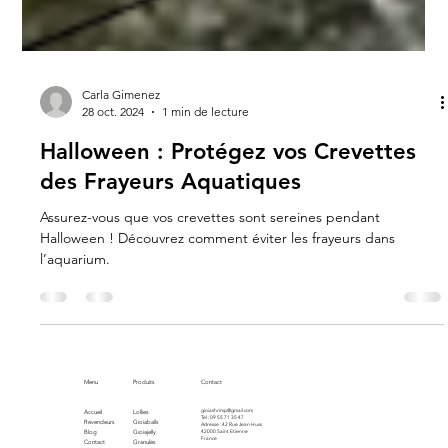
Carla Gimenez
28 oct. 2024
1 min de lecture
Halloween : Protégez vos Crevettes
des Frayeurs Aquatiques
Assurez-vous que vos crevettes sont sereines pendant
Halloween ! Découvrez comment éviter les frayeurs dans
l’aquarium.
Menu
Produits
Contact
gioiashrimp@gmail.com