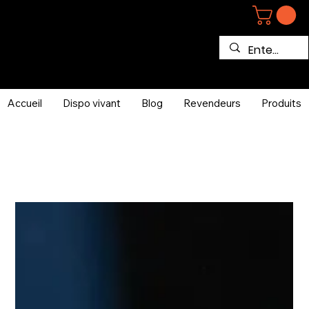
Accueil
Dispo vivant
Blog
Revendeurs
Produits