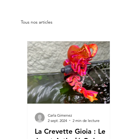
Tous nos articles
Carla Gimenez
2 sept. 2024
2 min de lecture
La Crevette Gioia : Le