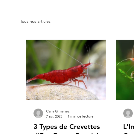
Tous nos articles
Carla Gimenez
7 avr. 2025
1 min de lecture
3 Types de Crevettes
L'I