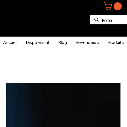
Accueil
Dispo vivant
Blog
Revendeurs
Produits