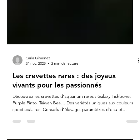
Carla Gimenez
24 nov. 2025
2 min de lecture
Les crevettes rares : des joyaux
vivants pour les passionnés
Découvrez les crevettes d’aquarium rares : Galaxy Fishbone,
Purple Pinto, Taiwan Bee… Des variétés uniques aux couleurs
spectaculaires. Conseils d’élevage, paramètres d’eau et
alimentation pour préserver ces joyaux vivants