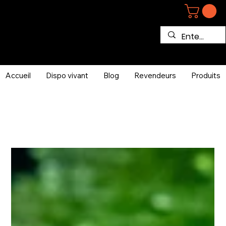
Accueil
Dispo vivant
Blog
Revendeurs
Produits