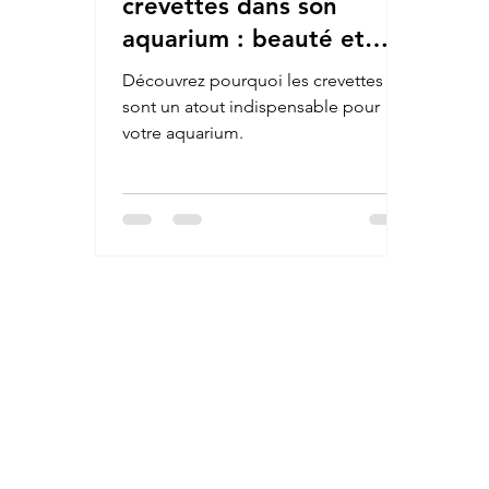
crevettes dans son
aquarium : beauté et
utilité au naturel
Découvrez pourquoi les crevettes
sont un atout indispensable pour
votre aquarium.