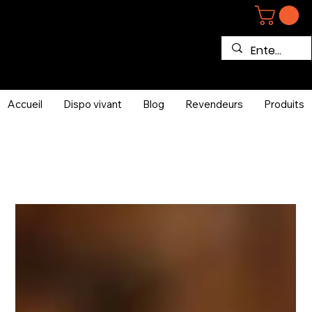
Accueil
Dispo vivant
Blog
Revendeurs
Produits