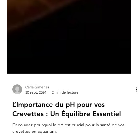
Carla Gimenez
30 sept. 2024
2 min de lecture
L’Importance du pH pour vos
Crevettes : Un Équilibre Essentiel
Découvrez pourquoi le pH est crucial pour la santé de vos