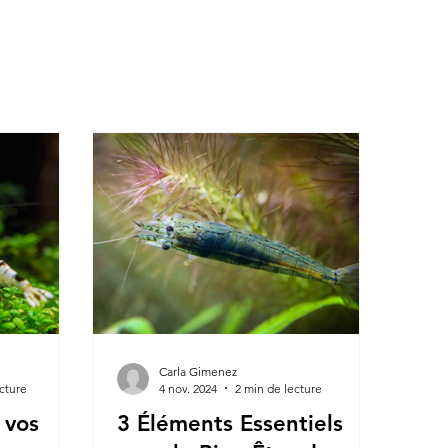
Carla Gimenez
cture
4 nov. 2024
2 min de lecture
 vos
3 Éléments Essentiels