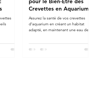
:
pour le Bien-Être des
s
Crevettes en Aquarium
evettes
Assurez la santé de vos crevettes
eils
d’aquarium en créant un habitat
adapté, en maintenant une eau de
qualité stable...