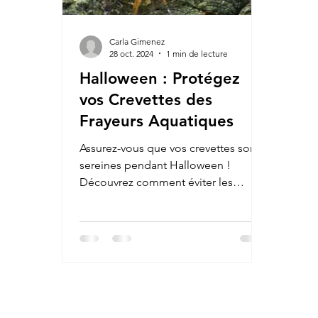
Carla Gimenez
28 oct. 2024
1 min de lecture
Halloween : Protégez
vos Crevettes des
Frayeurs Aquatiques
Assurez-vous que vos crevettes sont
sereines pendant Halloween !
Découvrez comment éviter les
frayeurs dans l’aquarium.