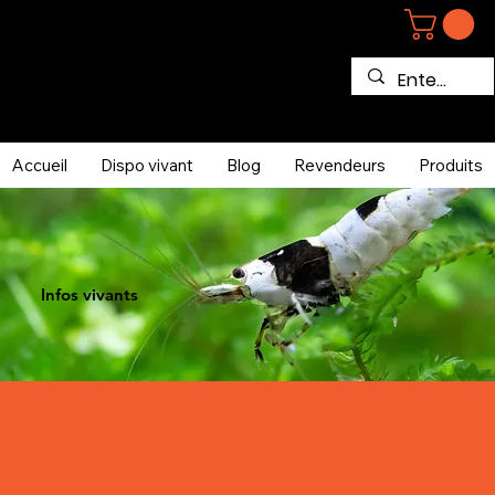
Accueil
Dispo vivant
Blog
Revendeurs
Produits
Infos vivants