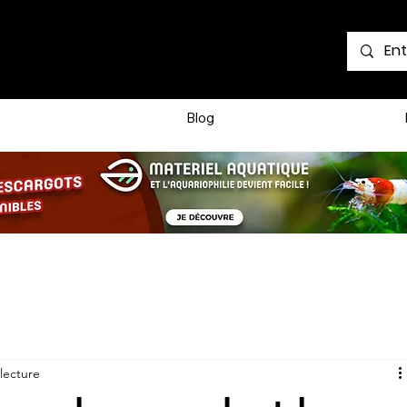
Voir les points
Blog
lecture