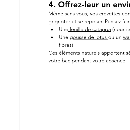
4. Offrez-leur un env
Même sans vous, vos crevettes cont
grignoter et se reposer. Pensez à in
Une
 feuille de catappa
 (nourri
Une 
gousse de lotus 
ou un 
wa
fibres)
Ces éléments naturels apportent sé
votre bac pendant votre absence.