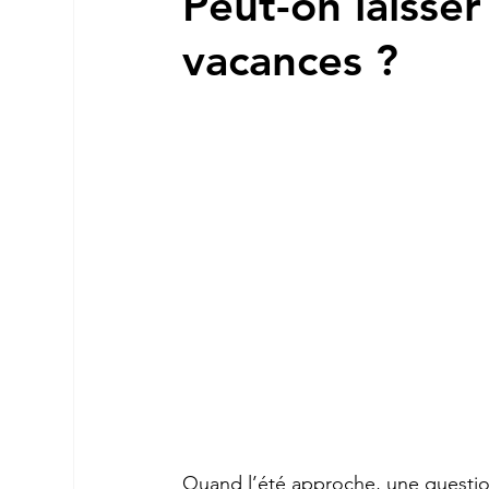
Peut-on laisse
vacances ?
Quand l’été approche, une question