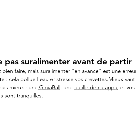
e pas suralimenter avant de partir
t bien faire, mais suralimenter "en avance" est une erreu
e : cela pollue l’eau et stresse vos crevettes.Mieux vaut
ais mieux : une
 GioiaBall,
 une 
feuille de catappa
, et vos
s sont tranquilles.