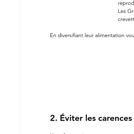
reprod
Les Gr
crevet
En diversifiant leur alimentation vo
2. Éviter les carences