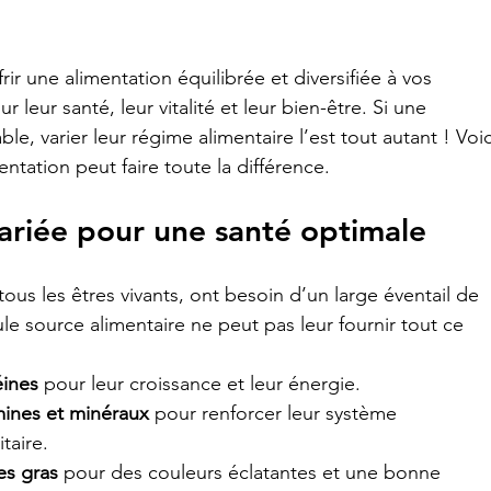
frir une alimentation équilibrée et diversifiée à vos 
r leur santé, leur vitalité et leur bien-être. Si une 
le, varier leur régime alimentaire l’est tout autant ! Voic
entation peut faire toute la différence.
variée pour une santé optimale
us les êtres vivants, ont besoin d’un large éventail de 
e source alimentaire ne peut pas leur fournir tout ce 
éines
 pour leur croissance et leur énergie.
mines et minéraux
 pour renforcer leur système 
taire.
es gras
 pour des couleurs éclatantes et une bonne 