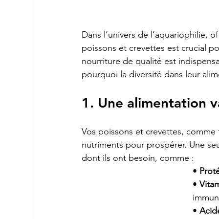
Dans l’univers de l’aquariophilie, of
poissons et crevettes est crucial pou
nourriture de qualité est indispensab
pourquoi la diversité dans leur alim
1. Une alimentation 
Vos poissons et crevettes, comme to
nutriments pour prospérer. Une seul
dont ils ont besoin, comme :
• 
Prot
• 
Vita
immuni
• 
Acid