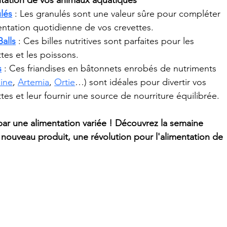
ntation de vos animaux aquatiques
lés
 : Les granulés sont une valeur sûre pour compléter 
mentation quotidienne de vos crevettes.
alls
 : Ces billes nutritives sont parfaites pour les 
tes et les poissons. 
s
 : Ces friandises en bâtonnets enrobés de nutriments 
line
, 
Artemia
, 
Ortie
…) sont idéales pour divertir vos 
tes et leur fournir une source de nourriture équilibrée.
r une alimentation variée ! Découvrez la semaine 
 nouveau produit, une révolution pour l'alimentation de 