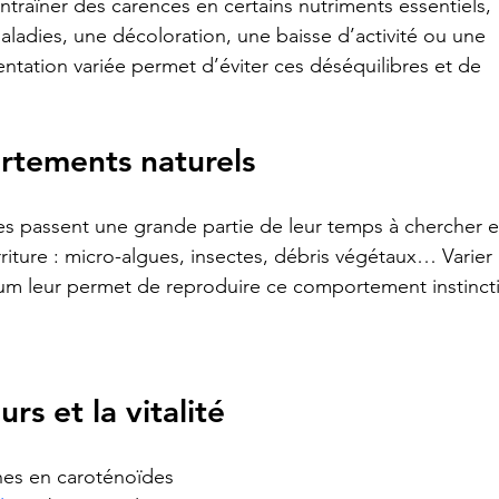
raîner des carences en certains nutriments essentiels, 
aladies, une décoloration, une baisse d’activité ou une 
mentation variée permet d’éviter ces déséquilibres et de 
ortements naturels
tes passent une grande partie de leur temps à chercher e
riture : micro-algues, insectes, débris végétaux… Varier 
ium leur permet de reproduire ce comportement instincti
rs et la vitalité
hes en caroténoïdes 