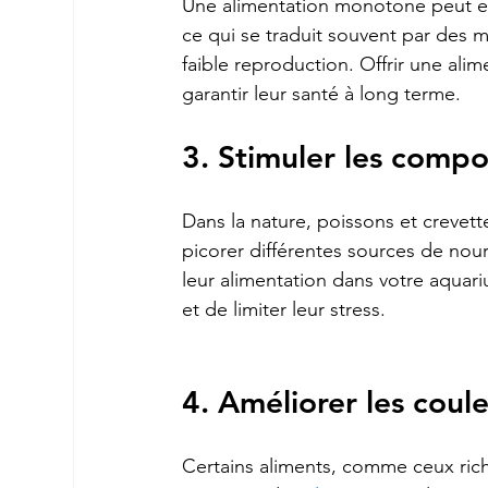
Une alimentation monotone peut ent
ce qui se traduit souvent par des m
faible reproduction. Offrir une ali
garantir leur santé à long terme.
3. Stimuler les comp
Dans la nature, poissons et crevet
picorer différentes sources de nour
leur alimentation dans votre aquar
et de limiter leur stress.
4. Améliorer les couleu
Certains aliments, comme ceux ric