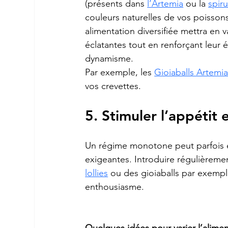
(présents dans 
l’Artemia
 ou la 
spiru
couleurs naturelles de vos poissons
alimentation diversifiée mettra en va
éclatantes tout en renforçant leur é
dynamisme.
Par exemple, les 
Gioiaballs Artemi
vos crevettes.
5. Stimuler l’appétit e
Un régime monotone peut parfois en
exigeantes. Introduire régulièreme
lollies
 ou des gioiaballs par exemple
enthousiasme.