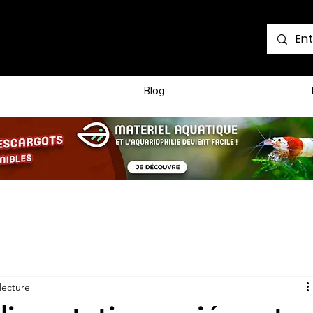
Voir les points
Blog
lecture