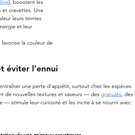
line
), boostent les 
 et crevettes. Une 
leur leurs teintes 
nergie et leur 
a
 favorise la couleur de 
t éviter l’ennui
traîner une perte d’appétit, surtout chez les espèces 
nt de nouvelles textures et saveurs — des 
granulés
, des 
 — stimule leur curiosité et les incite à se nourrir avec 