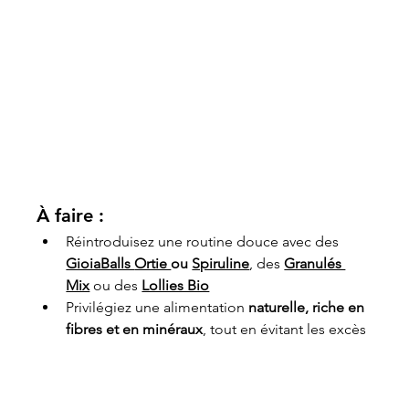
À faire :
Réintroduisez une routine douce avec des 
GioiaBalls 
Ortie 
ou 
Spiruline
, des 
Granulés 
Mix
 ou des 
Lollies Bio
Privilégiez une alimentation 
naturelle, riche en 
fibres et en minéraux
, tout en évitant les excès