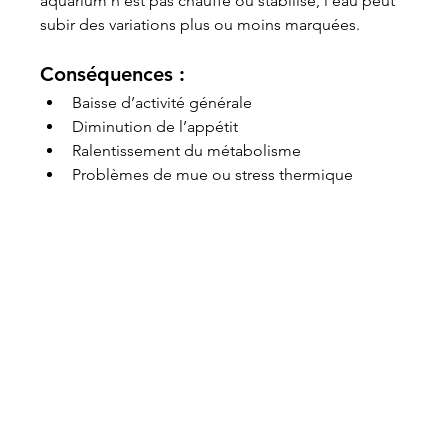
aquarium n’est pas chauffé ou stabilisé, l’eau peut 
subir des variations plus ou moins marquées.
Conséquences :
Baisse d’activité générale
Diminution de l’appétit
Ralentissement du métabolisme
Problèmes de mue ou stress thermique