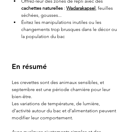
Offrez-leur des zones de repli avec des 
cachettes naturelles
 : 
Wadarakapsel
, feuilles 
séchées, gousses...
Évitez les manipulations inutiles ou les 
changements trop brusques dans le décor ou 
la population du bac
En résumé
Les crevettes sont des animaux sensibles, et 
septembre est une période charnière pour leur 
bien-être.
Les variations de température, de lumière, 
d’activité autour du bac et d’alimentation peuvent 
modifier leur comportement.
Avec quelques ajustements simples et des 