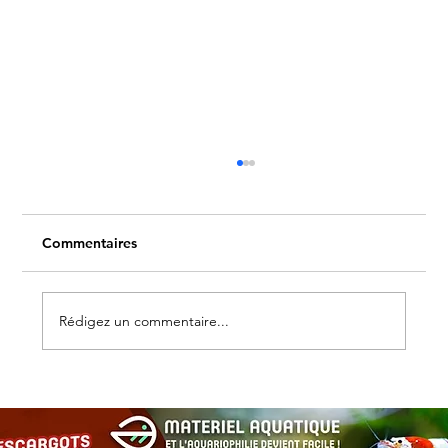
Commentaires
Rédigez un commentaire...
Les escargots d’aquarium : alliés
discrets pour un bac équilibré et
esthétique