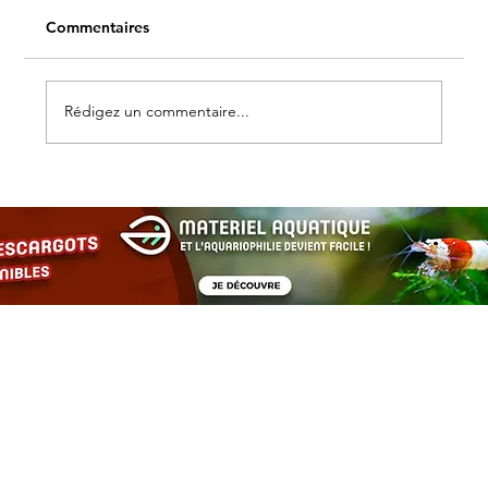
Commentaires
Rédigez un commentaire...
Les escargots d’aquarium : alliés
discrets pour un bac équilibré et
esthétique