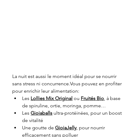
La nuit est aussi le moment idéal pour se nourrir 
sans stress ni concurrence.Vous pouvez en profiter 
pour enrichir leur alimentation:
Les 
Lollies Mix Original
 ou 
Fruités Bio
, à base 
de spiruline, ortie, moringa, pomme…
Les 
Gioiaballs
 ultra-protéinées, pour un boost 
de vitalité
Une goutte de 
GioiaJelly
, pour nourrir 
efficacement sans polluer