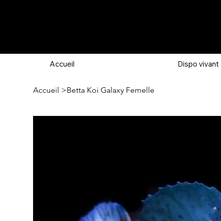
Accueil
Dispo vivant
Accueil
>
Betta Koi Galaxy Femelle