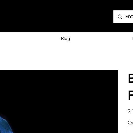
Voir les points
Blog
Prix
9,
Qu