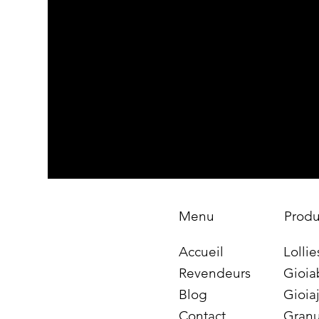
Produ
Menu
Lollie
Accueil
Gioia
Revendeurs
Gioiaj
Blog
Granu
Contact