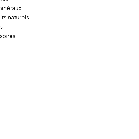
minéraux
its naturels
s
soires