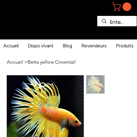
Accueil
Dispo vivant
Blog
Revendeurs
Produits
Accueil
>
Betta yellow Crowntail