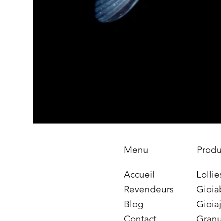
Produ
Menu
Lollie
Accueil
Gioia
Revendeurs
Gioiaj
Blog
Granu
Contact