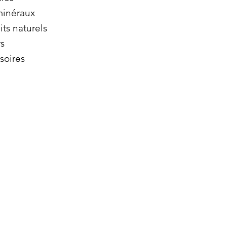
minéraux
its naturels
s
soires