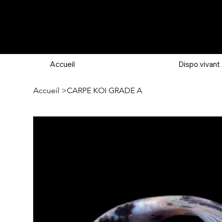
Accueil
Dispo vivant
Accueil
>
CARPE KOI GRADE A