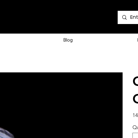
Voir les points
Blog
Prix
14
Qu