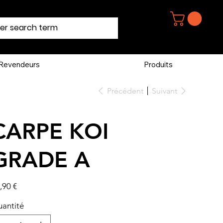
Revendeurs
Produits
Précédent
Suivant
CARPE KOI
GRADE A
,90 €
antité