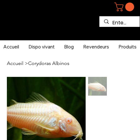
Accueil
Dispo vivant
Blog
Revendeurs
Produits
Accueil
>
Corydoras Albinos