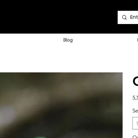
Voir les points
Blog
Prix
5,
Se
Qu