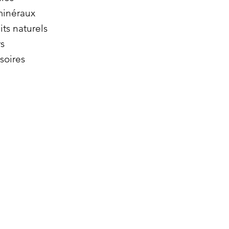
minéraux
its naturels
s
soires