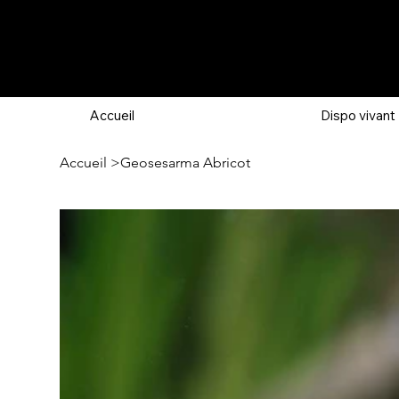
Accueil
Dispo vivant
Accueil
>
Geosesarma Abricot