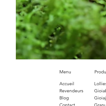
Produ
Menu
Lollie
Accueil
Gioia
Revendeurs
Gioiaj
Blog
Granu
Contact