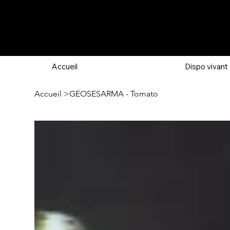
Accueil
Dispo vivant
Accueil
>
GEOSESARMA - Tomato