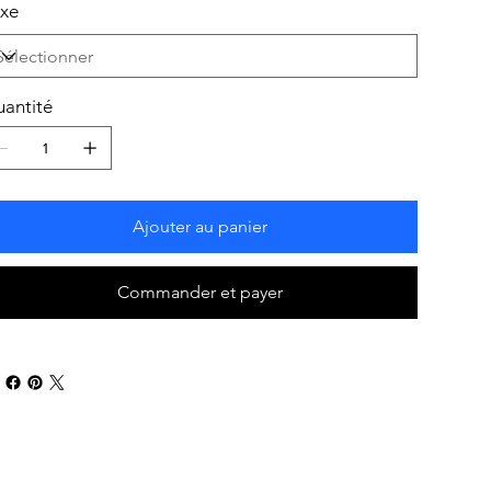
xe
antité
Ajouter au panier
Commander et payer