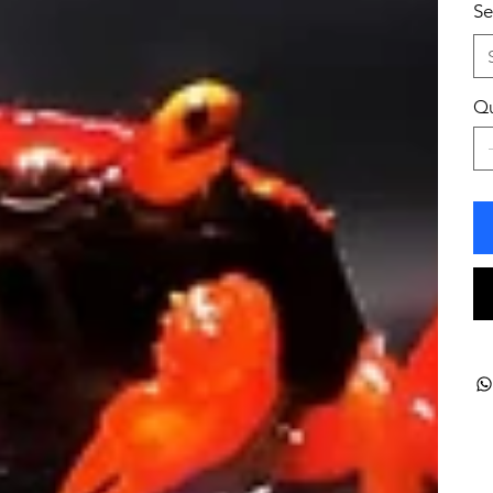
Se
Qu