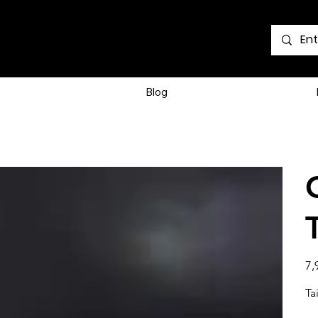
Voir les points
Blog
Prix
7,
Ta