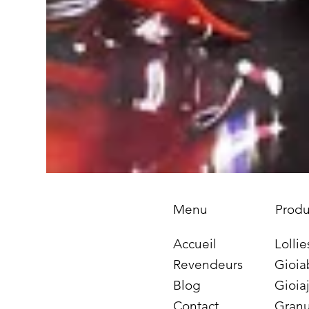
Produ
Menu
Lollie
Accueil
Gioia
Revendeurs
Gioiaj
Blog
Granu
Contact