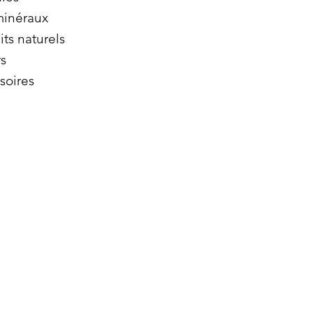
minéraux
its naturels
s
soires