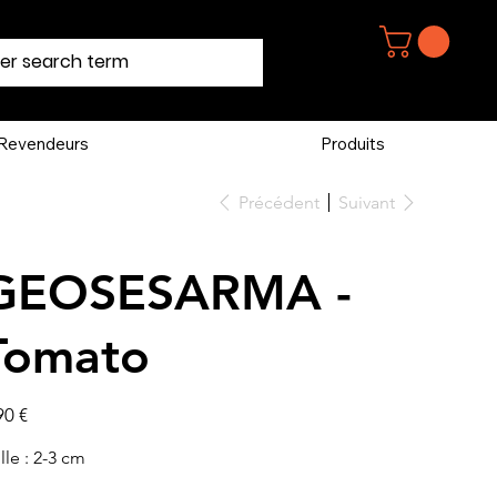
Revendeurs
Produits
Précédent
Suivant
GEOSESARMA -
Tomato
90 €
ille : 2-3 cm