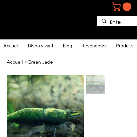
Accueil
Dispo vivant
Blog
Revendeurs
Produits
Accueil
>
Green Jade