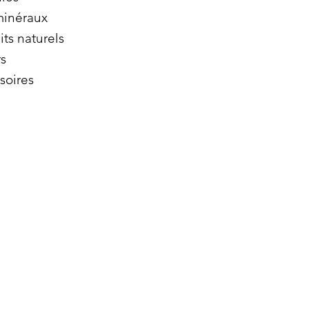
minéraux
its naturels
s
soires