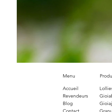
Produ
Menu
Lollie
Accueil
Gioia
Revendeurs
Gioiaj
Blog
Granu
Contact