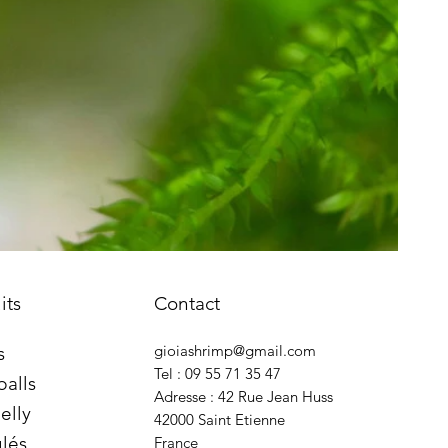
its
Contact
gioiashrimp@gmail.com
s
Tel : 09 55 71 35 47
balls
Adresse : 42 Rue Jean Huss
elly
42000 Saint Etienne
lés
France