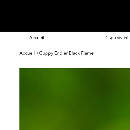
Accueil
Dispo vivant
Accueil
>
Guppy Endler Black Flame