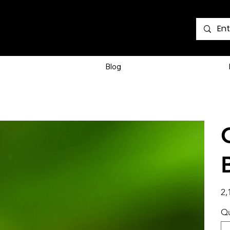
Voir les points
Blog
Prix
2,
Qu