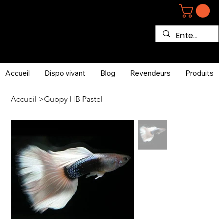
Accueil
Dispo vivant
Blog
Revendeurs
Produits
Accueil
>
Guppy HB Pastel