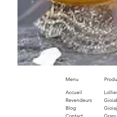
Produ
Menu
Lollie
Accueil
Gioia
Revendeurs
Gioiaj
Blog
Granu
Contact