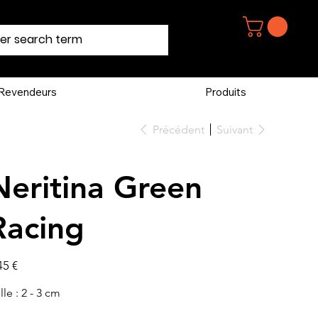
Revendeurs
Produits
Précédent
Suivant
Neritina Green
Racing
45 €
lle : 2 - 3 cm