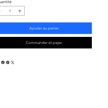
antité
Ajouter au panier
Commander et payer