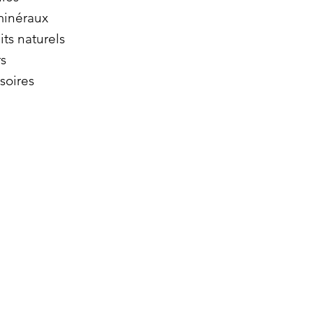
minéraux
its naturels
s
soires