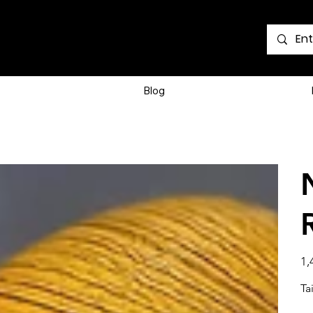
Voir les points
Blog
Prix
1,
Tai