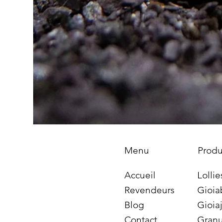
Produ
Menu
Lollie
Accueil
Gioia
Revendeurs
Gioiaj
Blog
Granu
Contact