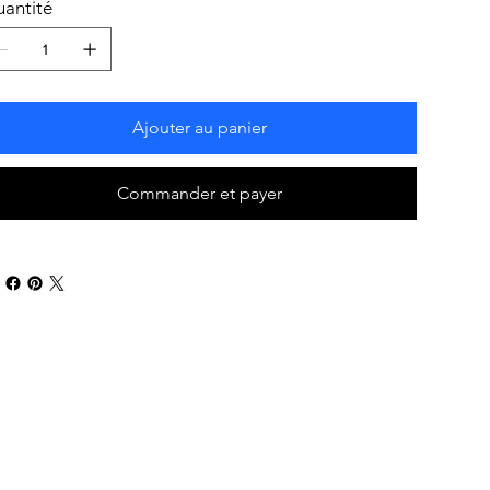
antité
Ajouter au panier
Commander et payer