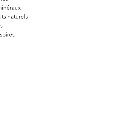
minéraux
its naturels
s
soires