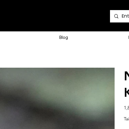
Voir les points
Blog
Prix
1,
Tai